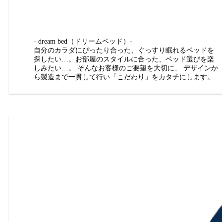
- dream bed（ドリームベッド）-
自分のカラダにぴったり合った、ぐっすり眠れるベッドを
探したい…。お部屋のスタイルに合った、ベッド選びを楽
しみたい…。 そんなお客様のご要望を大切に、 デザインか
ら製造まで一貫して行い「こだわり」をカタチにします。