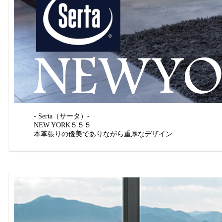
- Serta（サータ）-
NEW YORK５５５
本革張りの優美でありながら重厚なデザイン